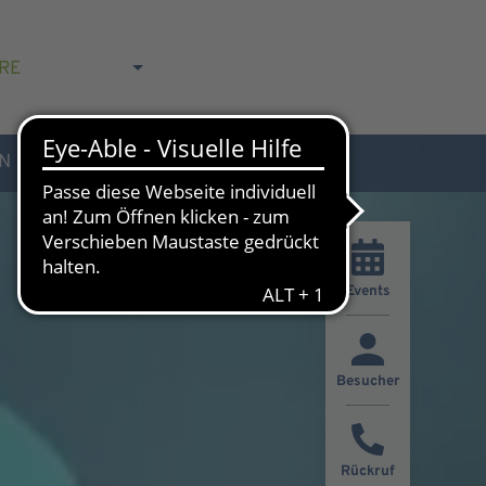
RE
N
AKTUELLES & KONTAKT
Events
Besucher
Rückruf