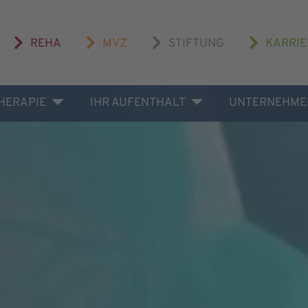
REHA
MVZ
STIFTUNG
KARRIE
THERAPIE
IHR AUFENTHALT
UNTERNEHME