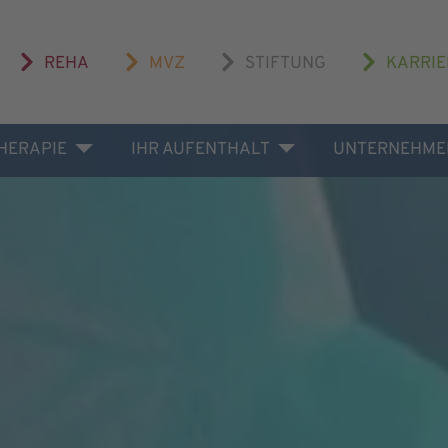
REHA
MVZ
STIFTUNG
KARRIE
THERAPIE
IHR AUFENTHALT
UNTERNEHME