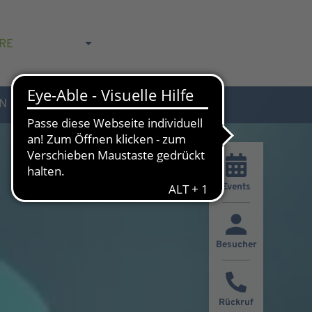
RE
N
AKTUELLES & KONTAKT
Events
Besucher
Rückruf