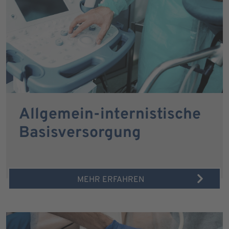
Allgemein-internistische
Basisversorgung
MEHR ERFAHREN