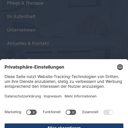
Pflege & Therapie
Ihr Aufenthalt
Unternehmen
Aktuelles & Kontakt
Informationen
Impressum
Datenschutz
Sitemap