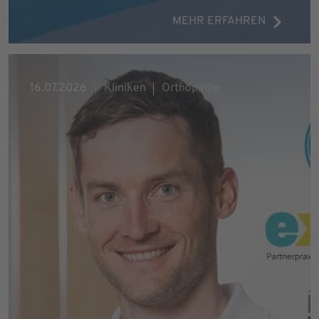
MEHR ERFAHREN
16.07.2026
Kliniken
Orthopädie