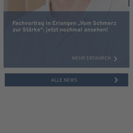
Fachvortrag in Erlangen „Vom Schmerz
zur Stärke": jetzt nochmal ansehen!
MEHR ERFAHREN
ALLE NEWS