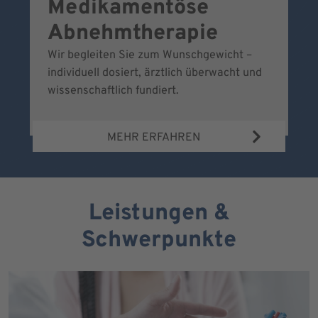
Medikamentöse
G
Abnehmtherapie
Wir begleiten Sie zum Wunschgewicht –
Wi
individuell dosiert, ärztlich überwacht und
fr
wissenschaftlich fundiert.
MEHR ERFAHREN
Leistungen &
Schwerpunkte