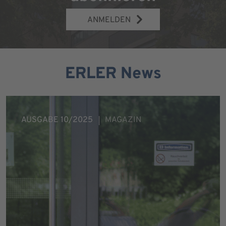
ANMELDEN
ERLER News
AUSGABE 10/2025
MAGAZIN