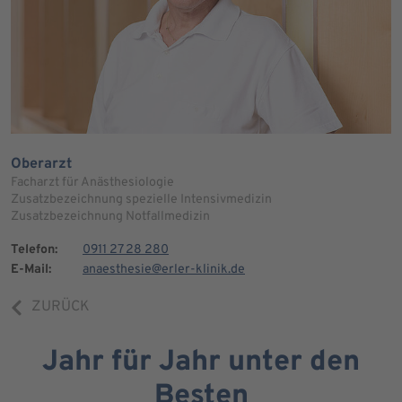
Oberarzt
Facharzt für Anästhesiologie
Zusatzbezeichnung spezielle Intensivmedizin
Zusatzbezeichnung Notfallmedizin
Telefon:
0911 27 28 280
E-Mail:
anaesthesie@erler-klinik.de
ZURÜCK
Jahr für Jahr unter den
Besten