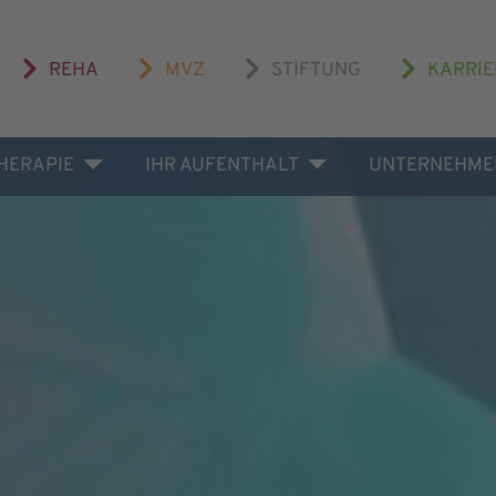
REHA
MVZ
STIFTUNG
KARRIE
THERAPIE
IHR AUFENTHALT
UNTERNEHME