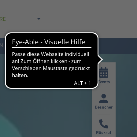
RE
N
AKTUELLES & KONTAKT
Events
Besucher
Rückruf