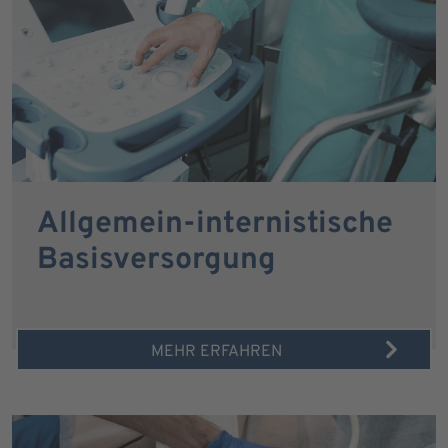
Allgemein-internistische
Basisversorgung
MEHR ERFAHREN