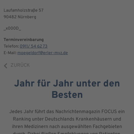
Laufamholzstraße 57
90482 Nürnberg
_x000D_
Terminvereinbarung
Telefon:
0911/ 54 62 73
E-Mail:
moegeldorf@erler-mvz.de
ZURÜCK
Jahr für Jahr unter den
Besten
Jedes Jahr führt das Nachrichtenmagazin FOCUS ein
Ranking unter Deutschlands Krankenhäusern und
ihren Medizinern nach ausgewählten Fachgebieten