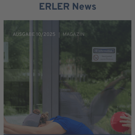
ERLER News
AUSGABE 10/2025
MAGAZIN