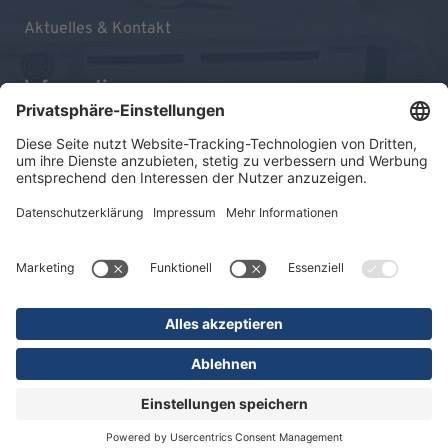
Aktuelles & Kontakt
Informationen
Impressum
Datenschutz
Sitemap
© 2026 KLINIKEN DR. ERLER
gGmbH