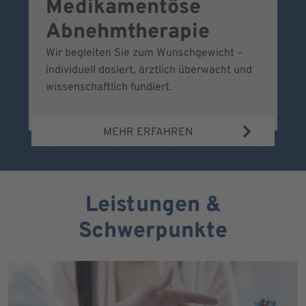
Medikamentöse
G
Abnehmtherapie
Wir begleiten Sie zum Wunschgewicht –
Wi
individuell dosiert, ärztlich überwacht und
fr
wissenschaftlich fundiert.
MEHR ERFAHREN
Leistungen &
Schwerpunkte