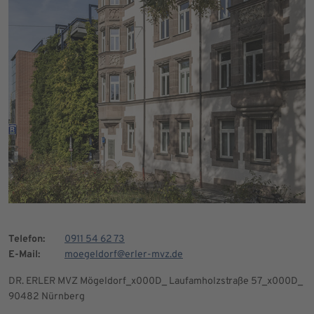
Telefon:
0911 54 62 73
E-Mail:
moegeldorf@erler-mvz.de
DR. ERLER MVZ Mögeldorf_x000D_ Laufamholzstraße 57_x000D_
90482 Nürnberg