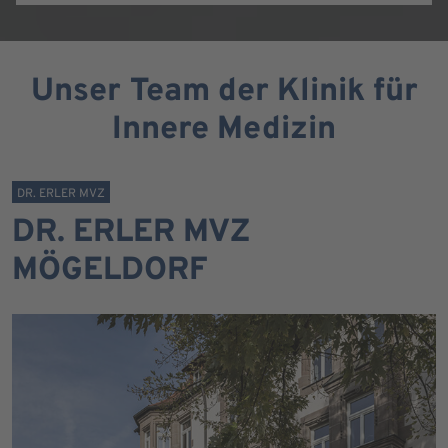
Unser Team der Klinik für
Innere Medizin
DR. ERLER MVZ
DR. ERLER MVZ
MÖGELDORF