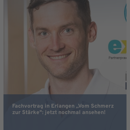
Fachvortrag in Erlangen „Vom Schmerz
zur Stärke": jetzt nochmal ansehen!