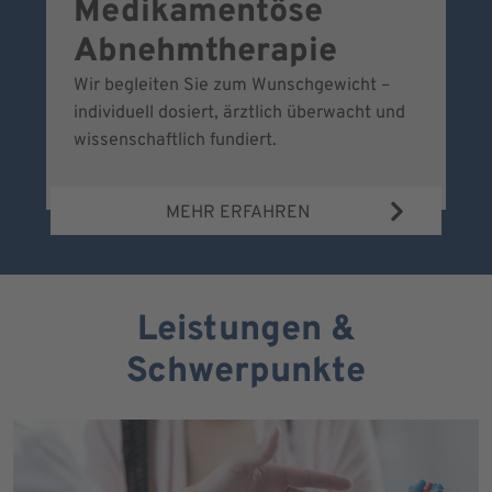
Medikamentöse
G
Abnehmtherapie
Wir begleiten Sie zum Wunschgewicht –
Wi
individuell dosiert, ärztlich überwacht und
fr
wissenschaftlich fundiert.
MEHR ERFAHREN
Leistungen &
Schwerpunkte