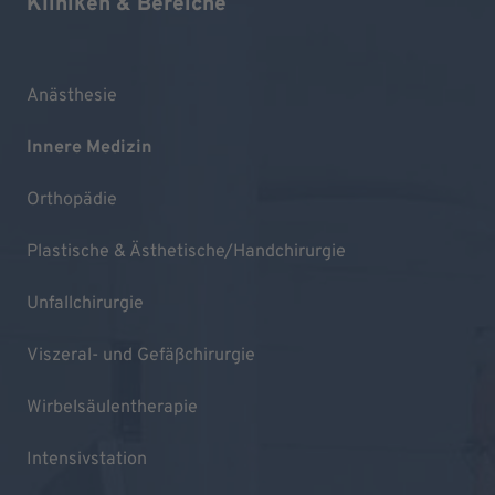
Kliniken & Bereiche
Anästhesie
Innere Medizin
Orthopädie
Plastische & Ästhetische/Handchirurgie
Unfallchirurgie
Viszeral- und Gefäßchirurgie
Wirbelsäulentherapie
Intensivstation