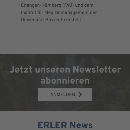
Erlangen-Nürnberg (FAU) und dem
Richtlini
Institut für Medizinmanagement der
für Ortho
Universität Bayreuth erstellt.
Chirurgie 
Jetzt unseren Newsletter
abonnieren
ANMELDEN
ERLER News