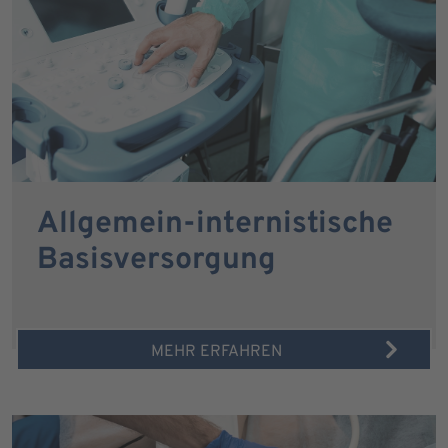
Allgemein-internistische
Basisversorgung
MEHR ERFAHREN