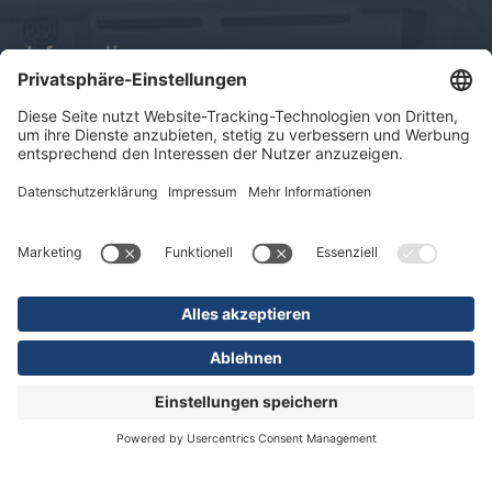
Informationen
Impressum
Datenschutz
Sitemap
© 2026 KLINIKEN DR. ERLER
gGmbH