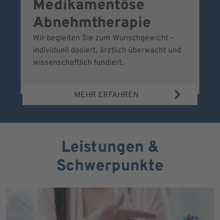
Medikamentöse
G
Abnehmtherapie
Wir begleiten Sie zum Wunschgewicht –
Wi
individuell dosiert, ärztlich überwacht und
fr
wissenschaftlich fundiert.
MEHR ERFAHREN
Leistungen &
Schwerpunkte