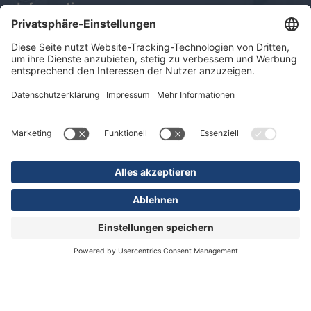
Informationen
Impressum
Datenschutz
Sitemap
© 2026 KLINIKEN DR. ERLER
gGmbH