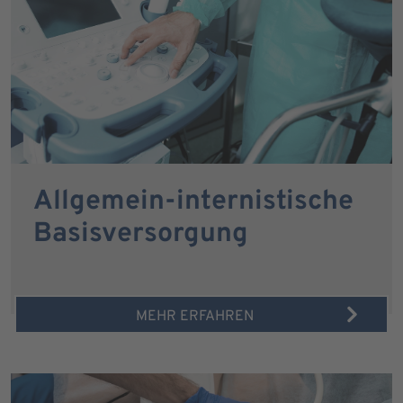
Allgemein-internistische
Basisversorgung
MEHR ERFAHREN