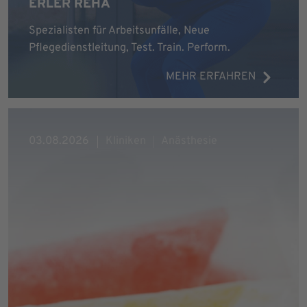
ERLER REHA
Spezialisten für Arbeitsunfälle, Neue
Pflegedienstleitung, Test. Train. Perform.
MEHR ERFAHREN
03.08.2026
Kliniken
Anästhesie