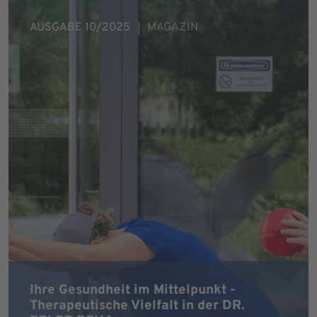
AUSGABE 10/2025
MAGAZIN
Ihre Gesundheit im Mittelpunkt -
Therapeutische Vielfalt in der DR.