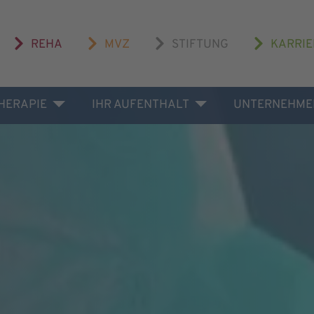
REHA
MVZ
STIFTUNG
KARRIE
THERAPIE
IHR AUFENTHALT
UNTERNEHME