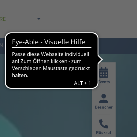
RE
N
AKTUELLES & KONTAKT
Events
Besucher
Rückruf