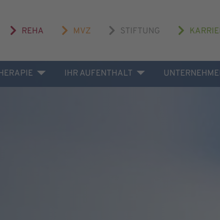
REHA
MVZ
STIFTUNG
KARRIE
THERAPIE
IHR AUFENTHALT
UNTERNEHME