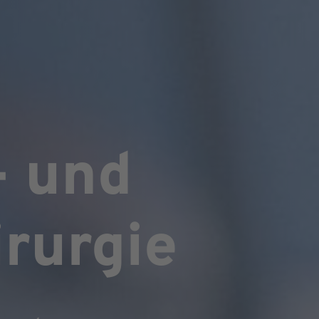
- und
rurgie