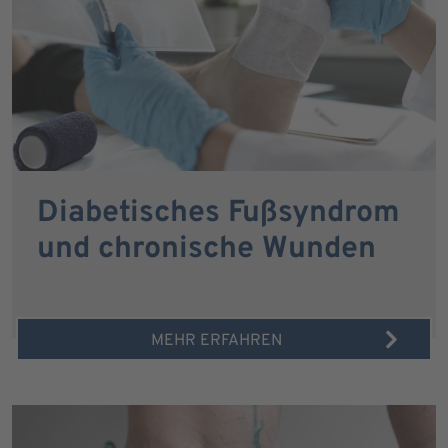
Diabetisches Fußsyndrom
und chronische Wunden
MEHR ERFAHREN