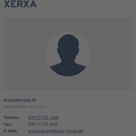
XERXA
Assistenzarzt
Approbation als Ärztin
Telefon:
0911 27 28 -468
Fax:
0911 27 28-868
E-Mail:
orthopaedie@erler-klinik.de