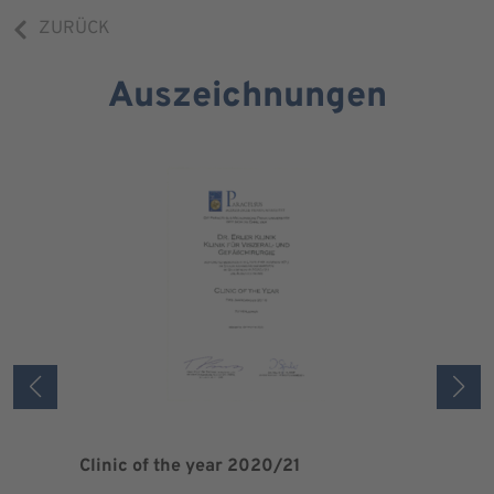
ZURÜCK
Auszeichnungen
Clinic of the year 2020/21
Patient 