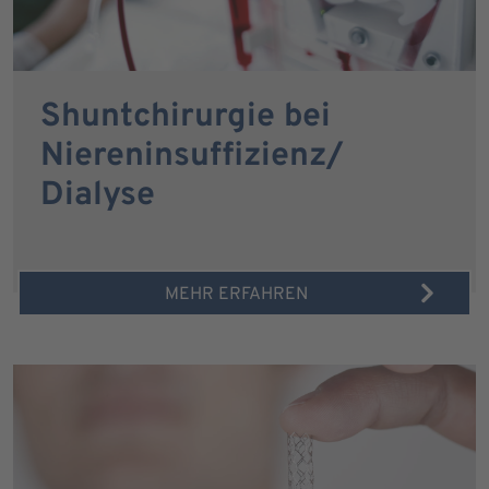
Shuntchirurgie bei
Niereninsuffizienz/
Dialyse
MEHR ERFAHREN