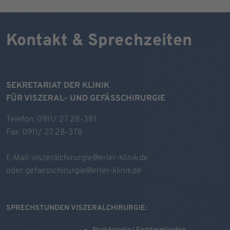
Kontakt & Sprechzeiten
SEKRETARIAT DER KLINIK
FÜR VISZERAL- UND GEFÄSSCHIRURGIE
Telefon: 0911/ 27 28-381
Fax: 0911/ 27 28-378
E-Mail:
viszeralchirurgie@erler-klinik.de
oder
gefaesschirurgie@erler-klinik.de
SPRECHSTUNDEN VISZERALCHIRURGIE: