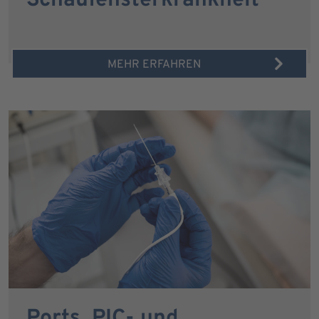
Schaufensterkrankheit
MEHR ERFAHREN
Ports, PIC- und