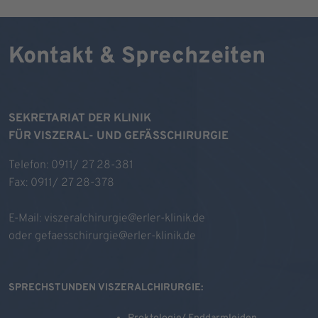
Kontakt & Sprechzeiten
SEKRETARIAT DER KLINIK
FÜR VISZERAL- UND GEFÄSSCHIRURGIE
Telefon: 0911/ 27 28-381
Fax: 0911/ 27 28-378
E-Mail:
viszeralchirurgie@erler-klinik.de
oder
gefaesschirurgie@erler-klinik.de
SPRECHSTUNDEN VISZERALCHIRURGIE: