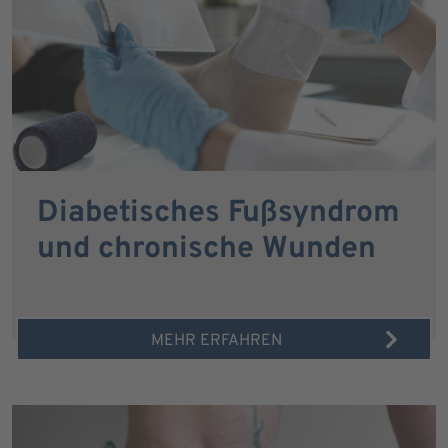
Diabetisches Fußsyndrom
und chronische Wunden
MEHR ERFAHREN