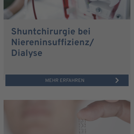
Shuntchirurgie bei
Niereninsuffizienz/
Dialyse
MEHR ERFAHREN