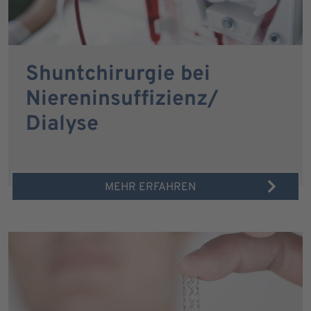
Shuntchirurgie bei
Niereninsuffizienz/
Dialyse
MEHR ERFAHREN