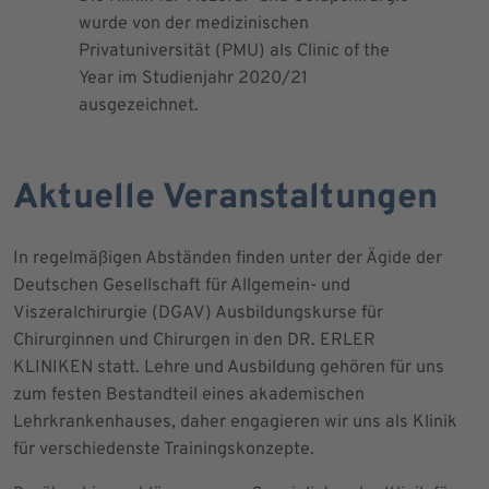
wurde von der medizinischen
dem Blut 
Privatuniversität (PMU) als Clinic of the
Blutprodu
Year im Studienjahr 2020/21
ausgezeichnet.
Aktuelle Veranstaltungen
In regelmäßigen Abständen finden unter der Ägide der
Deutschen Gesellschaft für Allgemein- und
Viszeralchirurgie (DGAV) Ausbildungskurse für
Chirurginnen und Chirurgen in den DR. ERLER
KLINIKEN statt. Lehre und Ausbildung gehören für uns
zum festen Bestandteil eines akademischen
Lehrkrankenhauses, daher engagieren wir uns als Klinik
für verschiedenste Trainingskonzepte.