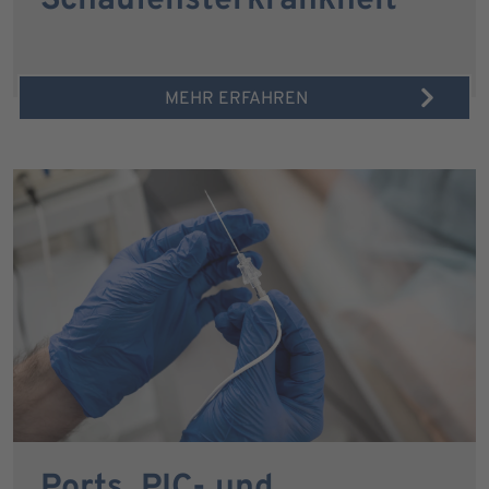
Schaufensterkrankheit
MEHR ERFAHREN
Ports, PIC- und