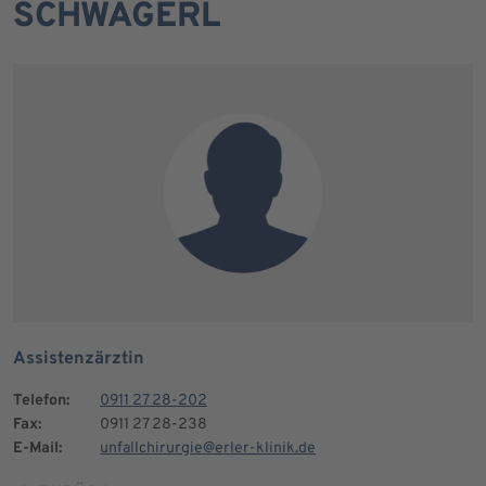
SCHWÄGERL
Assistenzärztin
Telefon:
0911 27 28-202
Fax:
0911 27 28-238
E-Mail:
unfallchirurgie@erler-klinik.de