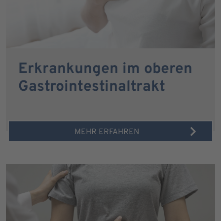
Erkrankungen im oberen
Gastrointestinaltrakt
MEHR ERFAHREN