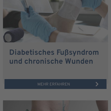
Diabetisches Fußsyndrom
und chronische Wunden
MEHR ERFAHREN