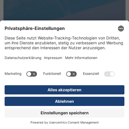
MEHR ERFAHREN
16.07.2026
Kliniken
Orthopädie