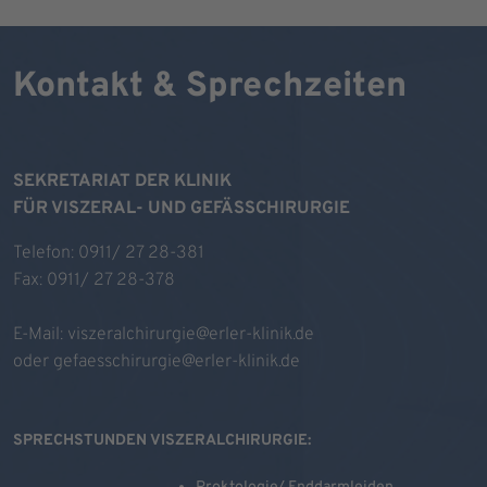
Kontakt & Sprechzeiten
SEKRETARIAT DER KLINIK
FÜR VISZERAL- UND GEFÄSSCHIRURGIE
Telefon: 0911/ 27 28-381
Fax: 0911/ 27 28-378
E-Mail:
viszeralchirurgie@erler-klinik.de
oder
gefaesschirurgie@erler-klinik.de
SPRECHSTUNDEN VISZERALCHIRURGIE: