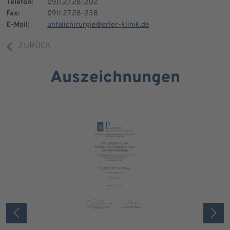
Telefon:
0911 27 28-202
Fax:
0911 27 28-238
E-Mail:
unfallchirurgie@erler-klinik.de
ZURÜCK
Auszeichnungen