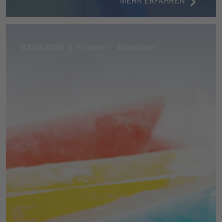
MEHR ERFAHREN
03.08.2026
Kliniken
Anästhesie