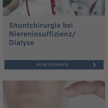
Shuntchirurgie bei
Niereninsuffizienz/
Dialyse
MEHR ERFAHREN