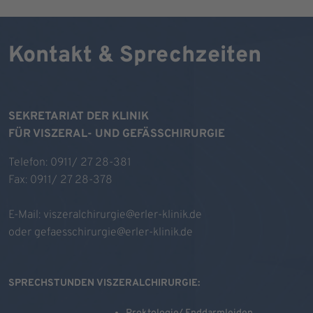
Kontakt & Sprechzeiten
SEKRETARIAT DER KLINIK
FÜR VISZERAL- UND GEFÄSSCHIRURGIE
Telefon: 0911/ 27 28-381
Fax: 0911/ 27 28-378
E-Mail:
viszeralchirurgie@erler-klinik.de
oder
gefaesschirurgie@erler-klinik.de
SPRECHSTUNDEN VISZERALCHIRURGIE: