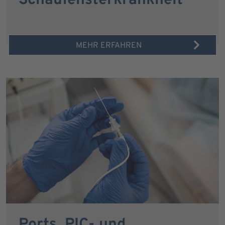
Schaufensterkrankheit
MEHR ERFAHREN
Ports, PIC- und