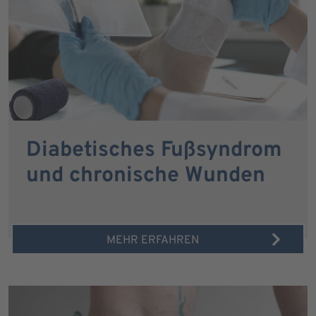
Diabetisches Fußsyndrom
und chronische Wunden
MEHR ERFAHREN