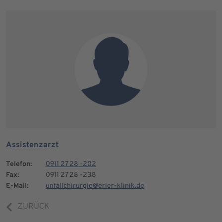
Assistenzarzt
Telefon:
0911 27 28 -202
Fax:
0911 27 28 -238
E-Mail:
unfallchirurgie@erler-klinik.de
ZURÜCK