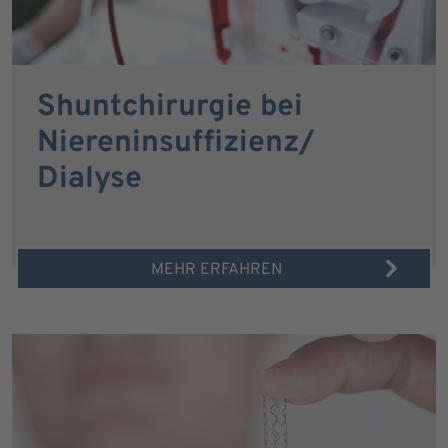
Shuntchirurgie bei
Niereninsuffizienz/
Dialyse
MEHR ERFAHREN