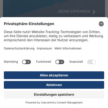
MEHR ERFAHREN
16.07.2026
Kliniken
Orthopädie