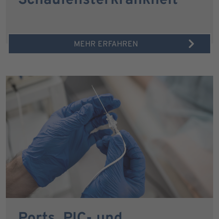
Schaufensterkrankheit
MEHR ERFAHREN
Ports, PIC- und