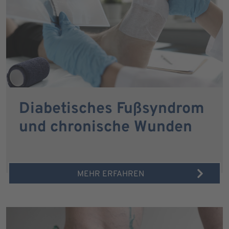
Diabetisches Fußsyndrom
und chronische Wunden
MEHR ERFAHREN