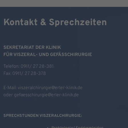
Kontakt & Sprechzeiten
SEKRETARIAT DER KLINIK
FÜR VISZERAL- UND GEFÄSSCHIRURGIE
Telefon: 0911/ 27 28-381
Fax: 0911/ 27 28-378
E-Mail:
viszeralchirurgie@erler-klinik.de
oder
gefaesschirurgie@erler-klinik.de
SPRECHSTUNDEN VISZERALCHIRURGIE: