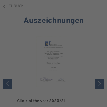
ZURÜCK
Auszeichnungen
Clinic of the year 2020/21
Patient 