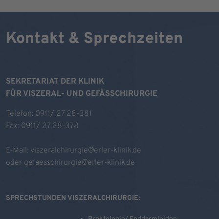
Kontakt & Sprechzeiten
SEKRETARIAT DER KLINIK
FÜR VISZERAL- UND GEFÄSSCHIRURGIE
Telefon: 0911/ 27 28-381
Fax: 0911/ 27 28-378
E-Mail:
viszeralchirurgie@erler-klinik.de
oder
gefaesschirurgie@erler-klinik.de
SPRECHSTUNDEN VISZERALCHIRURGIE: