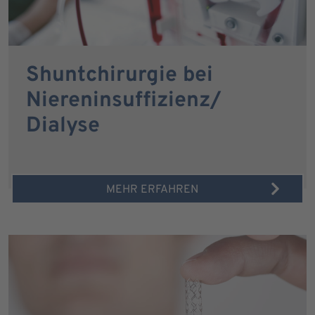
Shuntchirurgie bei
Niereninsuffizienz/
Dialyse
MEHR ERFAHREN