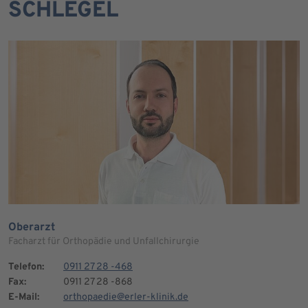
SCHLEGEL
Oberarzt
Facharzt für Orthopädie und Unfallchirurgie
Telefon:
0911 27 28 -468
Fax:
0911 27 28 -868
E-Mail:
orthopaedie@erler-klinik.de