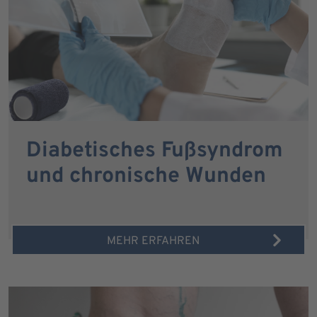
Diabetisches Fußsyndrom
und chronische Wunden
MEHR ERFAHREN