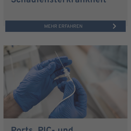
Schaufensterkrankheit
MEHR ERFAHREN
Ports, PIC- und