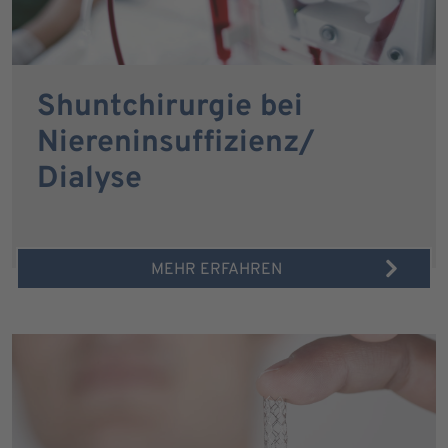
Shuntchirurgie bei
Niereninsuffizienz/
Dialyse
MEHR ERFAHREN