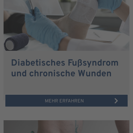
Diabetisches Fußsyndrom
und chronische Wunden
MEHR ERFAHREN