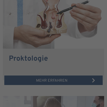
Proktologie
MEHR ERFAHREN