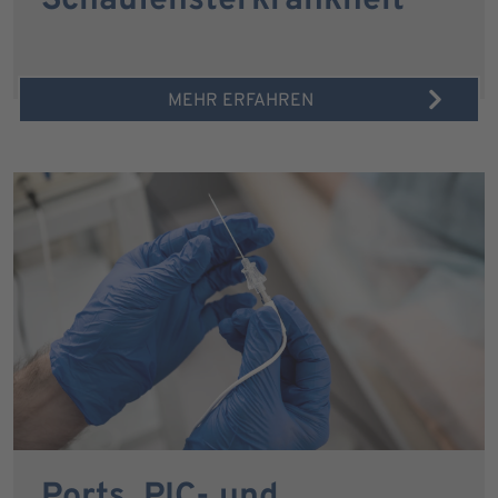
Schaufensterkrankheit
MEHR ERFAHREN
Ports, PIC- und