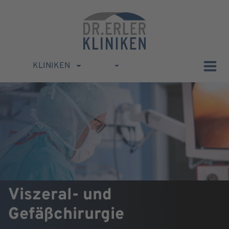
KLINIKEN
Viszeral- und
Gefäßchirurgie