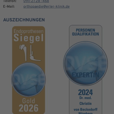
Telefon:
0911 27 28 -468
E-Mail:
orthopaedie@erler-klinik.de
AUSZEICHNUNGEN