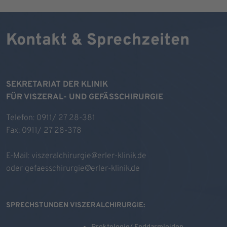
Kontakt & Sprechzeiten
SEKRETARIAT DER KLINIK
FÜR VISZERAL- UND GEFÄSSCHIRURGIE
Telefon: 0911/ 27 28-381
Fax: 0911/ 27 28-378
E-Mail:
viszeralchirurgie@erler-klinik.de
oder
gefaesschirurgie@erler-klinik.de
SPRECHSTUNDEN VISZERALCHIRURGIE: