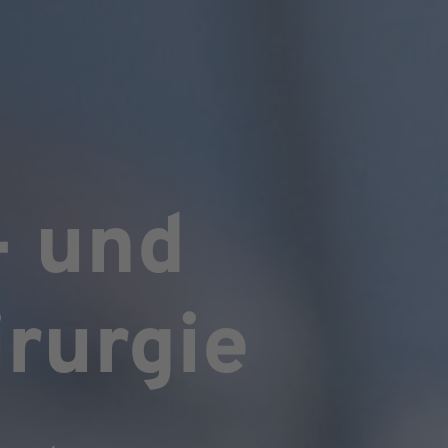
- und
rurgie