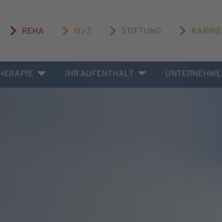
REHA
MVZ
STIFTUNG
KARRIE
THERAPIE
IHR AUFENTHALT
UNTERNEHME