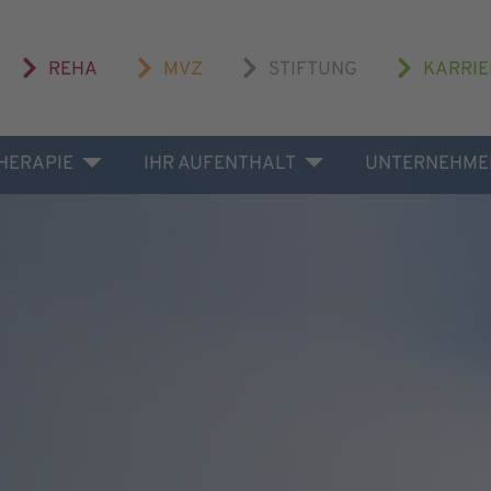
REHA
MVZ
STIFTUNG
KARRIE
THERAPIE
IHR AUFENTHALT
UNTERNEHME