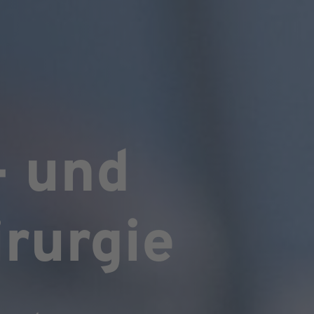
- und
rurgie