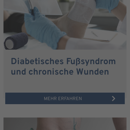
Diabetisches Fußsyndrom
und chronische Wunden
MEHR ERFAHREN