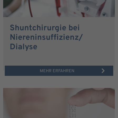
Shuntchirurgie bei
Niereninsuffizienz/
Dialyse
MEHR ERFAHREN