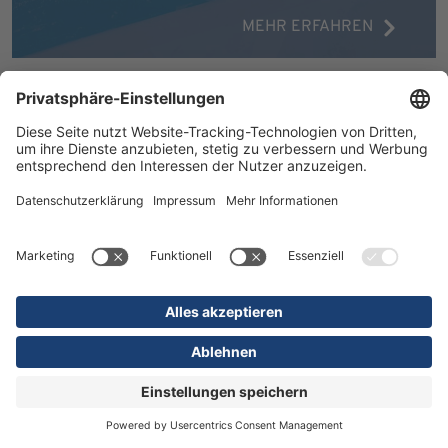
MEHR ERFAHREN
16.07.2026
Kliniken
Orthopädie