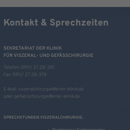
Kontakt & Sprechzeiten
SEKRETARIAT DER KLINIK
FÜR VISZERAL- UND GEFÄSSCHIRURGIE
Telefon: 0911/ 27 28-381
Fax: 0911/ 27 28-378
E-Mail:
viszeralchirurgie@erler-klinik.de
oder
gefaesschirurgie@erler-klinik.de
SPRECHSTUNDEN VISZERALCHIRURGIE: