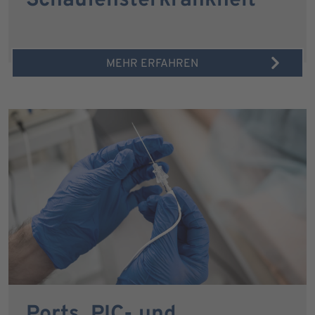
Schaufensterkrankheit
MEHR ERFAHREN
Ports, PIC- und