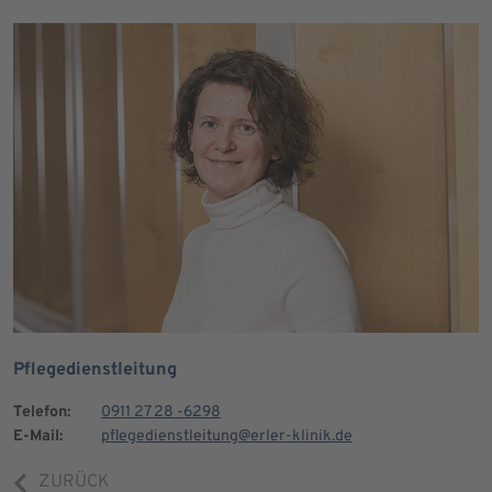
Pflegedienstleitung
Telefon:
0911 27 28 -6298
E-Mail:
pflegedienstleitung@erler-klinik.de
ZURÜCK