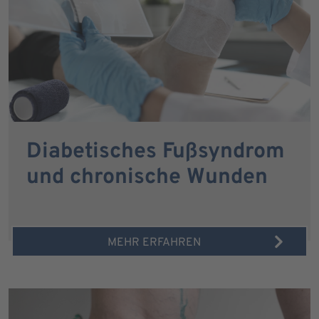
Diabetisches Fußsyndrom
und chronische Wunden
MEHR ERFAHREN