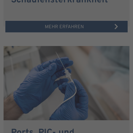
Schaufensterkrankheit
MEHR ERFAHREN
Ports, PIC- und