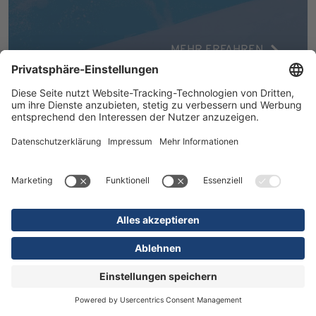
MEHR ERFAHREN
16.07.2026
Kliniken
Orthopädie