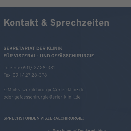
Kontakt & Sprechzeiten
SEKRETARIAT DER KLINIK
FÜR VISZERAL- UND GEFÄSSCHIRURGIE
Telefon: 0911/ 27 28-381
Fax: 0911/ 27 28-378
E-Mail:
viszeralchirurgie@erler-klinik.de
oder
gefaesschirurgie@erler-klinik.de
SPRECHSTUNDEN VISZERALCHIRURGIE: