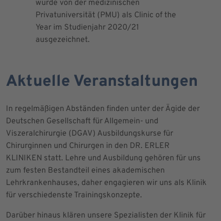
wurde von der medizinischen
dem Blut 
Privatuniversität (PMU) als Clinic of the
Blutprodu
Year im Studienjahr 2020/21
ausgezeichnet.
Aktuelle Veranstaltungen
In regelmäßigen Abständen finden unter der Ägide der
Deutschen Gesellschaft für Allgemein- und
Viszeralchirurgie (DGAV) Ausbildungskurse für
Chirurginnen und Chirurgen in den DR. ERLER
KLINIKEN statt. Lehre und Ausbildung gehören für uns
zum festen Bestandteil eines akademischen
Lehrkrankenhauses, daher engagieren wir uns als Klinik
für verschiedenste Trainingskonzepte.
Darüber hinaus klären unsere Spezialisten der Klinik für