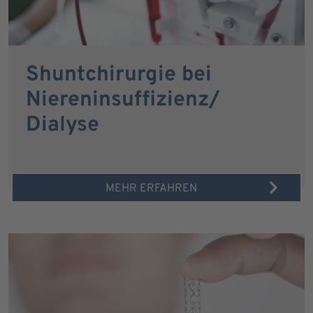
Shuntchirurgie bei
Niereninsuffizienz/
Dialyse
MEHR ERFAHREN