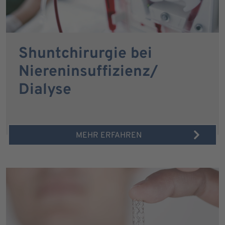
Shuntchirurgie bei
Niereninsuffizienz/
Dialyse
MEHR ERFAHREN