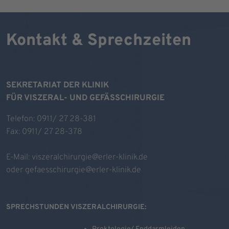
Kontakt & Sprechzeiten
SEKRETARIAT DER KLINIK
FÜR VISZERAL- UND GEFÄSSCHIRURGIE
Telefon: 0911/ 27 28-381
Fax: 0911/ 27 28-378
E-Mail:
viszeralchirurgie@erler-klinik.de
oder
gefaesschirurgie@erler-klinik.de
SPRECHSTUNDEN VISZERALCHIRURGIE: