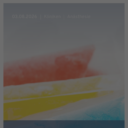
03.08.2026
Kliniken
Anästhesie