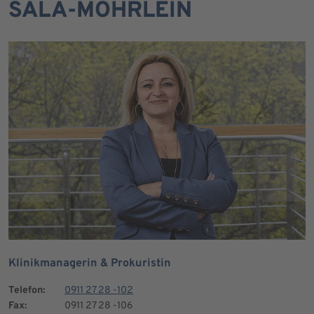
SALA-MÖHRLEIN
Klinikmanagerin & Prokuristin
Telefon:
0911 27 28 -102
Fax:
0911 27 28 -106