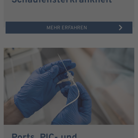
Schaufensterkrankheit
MEHR ERFAHREN
Ports, PIC- und