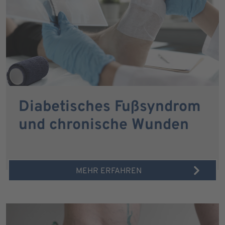
Diabetisches Fußsyndrom
und chronische Wunden
MEHR ERFAHREN