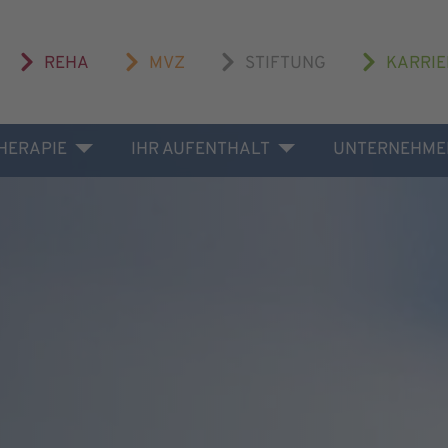
REHA
MVZ
STIFTUNG
KARRIE
THERAPIE
IHR AUFENTHALT
UNTERNEHME