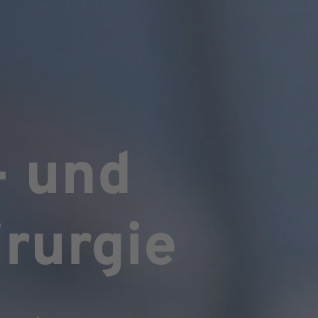
- und
rurgie