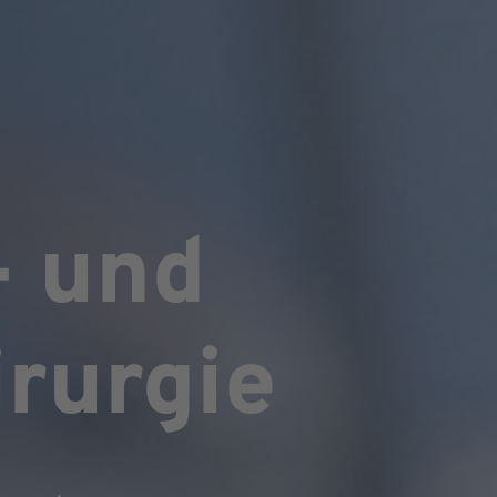
- und
rurgie