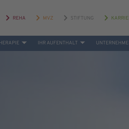
REHA
MVZ
STIFTUNG
KARRIE
THERAPIE
IHR AUFENTHALT
UNTERNEHME