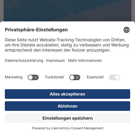
MEHR ERFAHREN
16.07.2026
Kliniken
Orthopädie