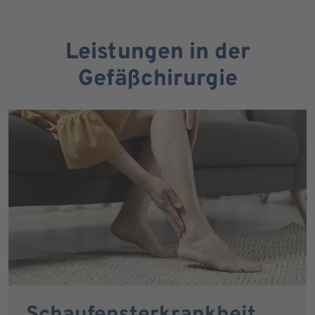
Leistungen in der
Gefäßchirurgie