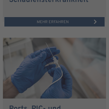
Schaufensterkrankheit
MEHR ERFAHREN
Ports, PIC- und