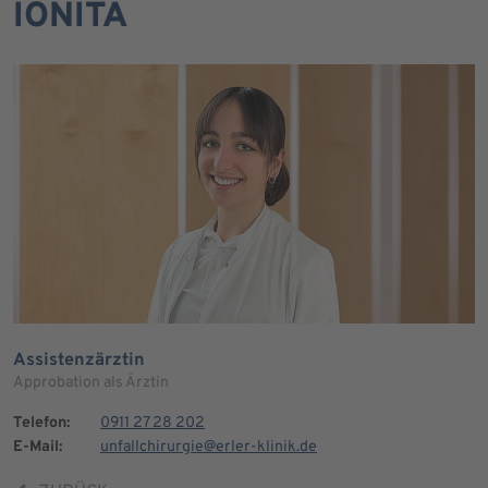
IONITA
Assistenzärztin
Approbation als Ärztin
Telefon:
0911 27 28 202
E-Mail:
unfallchirurgie@erler-klinik.de