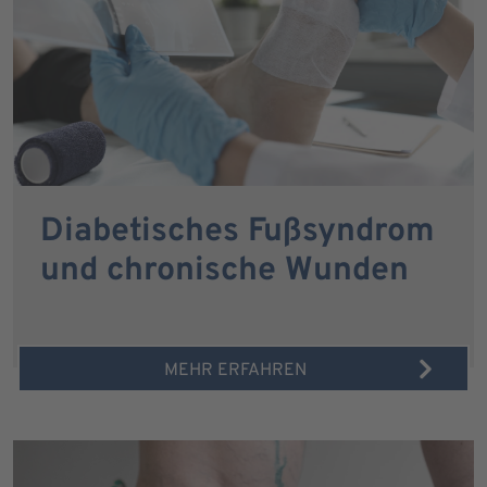
Diabetisches Fußsyndrom
und chronische Wunden
MEHR ERFAHREN