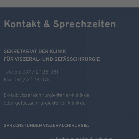
Kontakt & Sprechzeiten
SEKRETARIAT DER KLINIK
FÜR VISZERAL- UND GEFÄSSCHIRURGIE
Telefon: 0911/ 27 28-381
Fax: 0911/ 27 28-378
E-Mail:
viszeralchirurgie@erler-klinik.de
oder
gefaesschirurgie@erler-klinik.de
SPRECHSTUNDEN VISZERALCHIRURGIE: