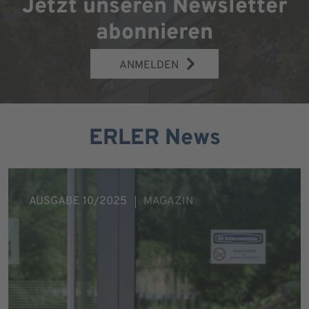
Jetzt unseren Newsletter
abonnieren
ANMELDEN
ERLER News
AUSGABE 10/2025
MAGAZIN