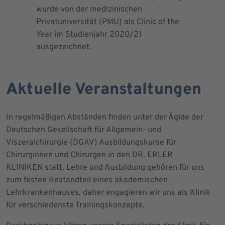
wurde von der medizinischen
dem Blut 
Privatuniversität (PMU) als Clinic of the
Blutprodu
Year im Studienjahr 2020/21
ausgezeichnet.
Aktuelle Veranstaltungen
In regelmäßigen Abständen finden unter der Ägide der
Deutschen Gesellschaft für Allgemein- und
Viszeralchirurgie (DGAV) Ausbildungskurse für
Chirurginnen und Chirurgen in den DR. ERLER
KLINIKEN statt. Lehre und Ausbildung gehören für uns
zum festen Bestandteil eines akademischen
Lehrkrankenhauses, daher engagieren wir uns als Klinik
für verschiedenste Trainingskonzepte.