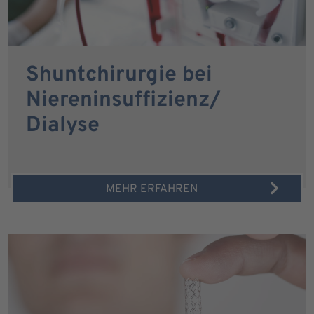
Shuntchirurgie bei
Niereninsuffizienz/
Dialyse
MEHR ERFAHREN