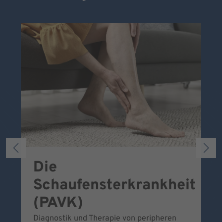
Die
S
Schaufensterkrankheit
Wa
To
(PAVK)
Be
Diagnostik und Therapie von peripheren