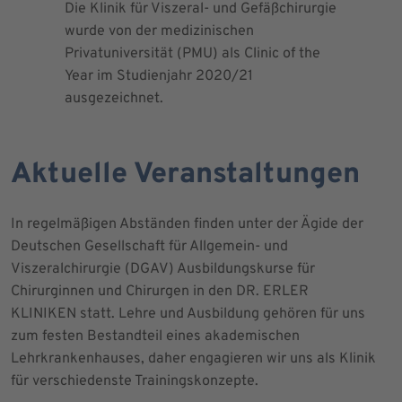
Die Klinik für Viszeral- und Gefäßchirurgie
Als zertif
wurde von der medizinischen
dem Blut 
Privatuniversität (PMU) als Clinic of the
Blutprodu
Year im Studienjahr 2020/21
ausgezeichnet.
Aktuelle Veranstaltungen
In regelmäßigen Abständen finden unter der Ägide der
Deutschen Gesellschaft für Allgemein- und
Viszeralchirurgie (DGAV) Ausbildungskurse für
Chirurginnen und Chirurgen in den DR. ERLER
KLINIKEN statt. Lehre und Ausbildung gehören für uns
zum festen Bestandteil eines akademischen
Lehrkrankenhauses, daher engagieren wir uns als Klinik
für verschiedenste Trainingskonzepte.