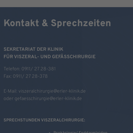
Kontakt & Sprechzeiten
SEKRETARIAT DER KLINIK
FÜR VISZERAL- UND GEFÄSSCHIRURGIE
Telefon: 0911/ 27 28-381
Fax: 0911/ 27 28-378
E-Mail:
viszeralchirurgie@erler-klinik.de
oder
gefaesschirurgie@erler-klinik.de
SPRECHSTUNDEN VISZERALCHIRURGIE: