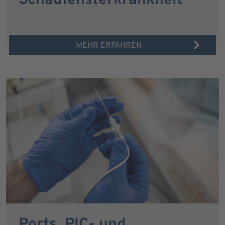
Schaufensterkrankheit
MEHR ERFAHREN
Ports, PIC- und