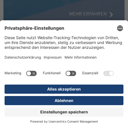
MEHR ERFAHREN
16.07.2026
Kliniken
Orthopädie