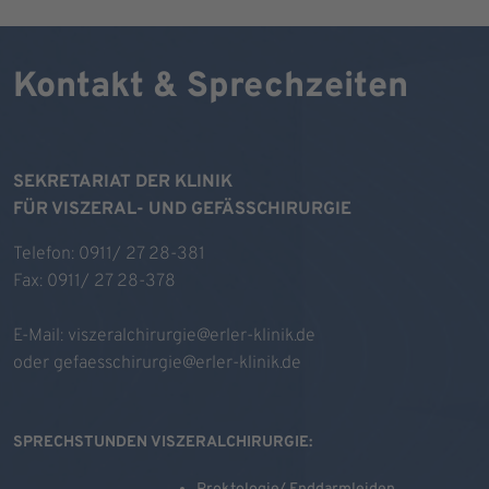
Kontakt & Sprechzeiten
SEKRETARIAT DER KLINIK
FÜR VISZERAL- UND GEFÄSSCHIRURGIE
Telefon: 0911/ 27 28-381
Fax: 0911/ 27 28-378
E-Mail:
viszeralchirurgie@erler-klinik.de
oder
gefaesschirurgie@erler-klinik.de
SPRECHSTUNDEN VISZERALCHIRURGIE: