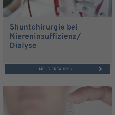
Shuntchirurgie bei
Niereninsuffizienz/
Dialyse
MEHR ERFAHREN