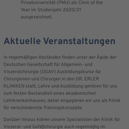
Privatuniversität (PMU) als Clinic of the
Blutprodu
Year im Studienjahr 2020/21
ausgezeichnet.
Aktuelle Veranstaltungen
In regelmäßigen Abständen finden unter der Ägide der
Deutschen Gesellschaft für Allgemein- und
Viszeralchirurgie (DGAV) Ausbildungskurse für
Chirurginnen und Chirurgen in den DR. ERLER
KLINIKEN statt. Lehre und Ausbildung gehören für uns
zum festen Bestandteil eines akademischen
Lehrkrankenhauses, daher engagieren wir uns als Klinik
für verschiedenste Trainingskonzepte.
Darüber hinaus klären unsere Spezialisten der Klinik für
Viszeral- und Gefäßchirurgie auch regelmäßig im