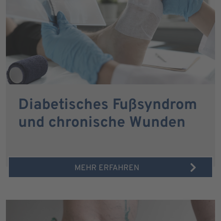
Diabetisches Fußsyndrom
und chronische Wunden
MEHR ERFAHREN