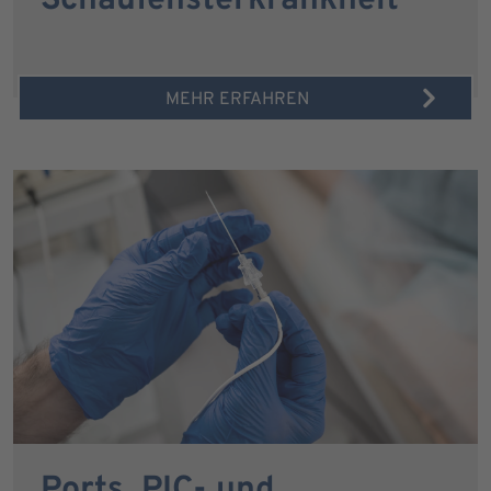
Schaufensterkrankheit
MEHR ERFAHREN
Ports, PIC- und