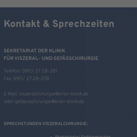
Kontakt & Sprechzeiten
SEKRETARIAT DER KLINIK
FÜR VISZERAL- UND GEFÄSSCHIRURGIE
Telefon: 0911/ 27 28-381
Fax: 0911/ 27 28-378
E-Mail:
viszeralchirurgie@erler-klinik.de
oder
gefaesschirurgie@erler-klinik.de
SPRECHSTUNDEN VISZERALCHIRURGIE: