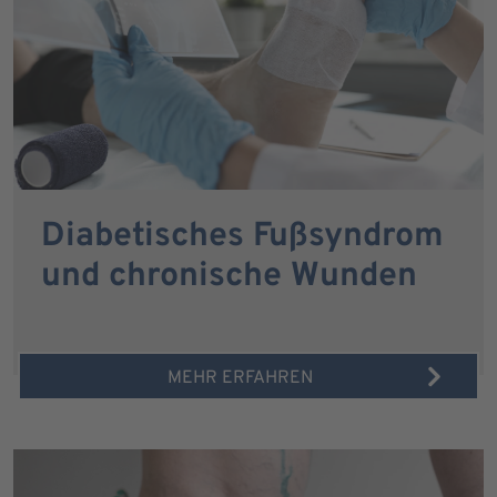
Diabetisches Fußsyndrom
und chronische Wunden
MEHR ERFAHREN