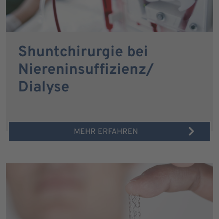
Shuntchirurgie bei
Niereninsuffizienz/
Dialyse
MEHR ERFAHREN