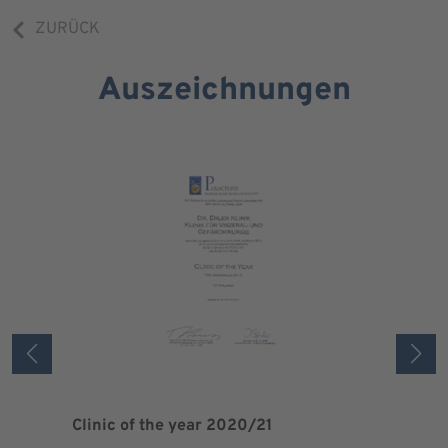
ZURÜCK
Auszeichnungen
Clinic of the year 2020/21
Patient 