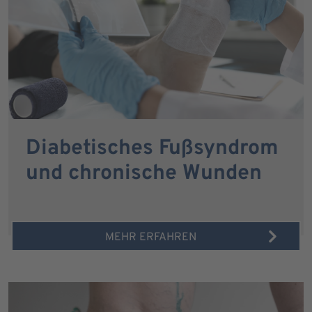
Diabetisches Fußsyndrom
und chronische Wunden
MEHR ERFAHREN