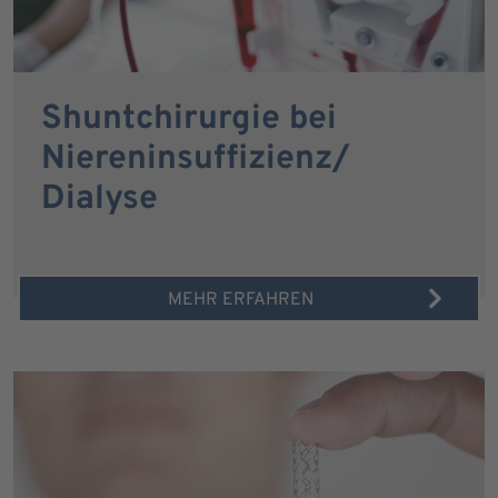
Shuntchirurgie bei
Niereninsuffizienz/
Dialyse
MEHR ERFAHREN