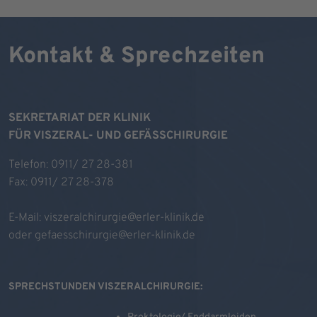
Kontakt & Sprechzeiten
SEKRETARIAT DER KLINIK
FÜR VISZERAL- UND GEFÄSSCHIRURGIE
Telefon: 0911/ 27 28-381
Fax: 0911/ 27 28-378
E-Mail:
viszeralchirurgie@erler-klinik.de
oder
gefaesschirurgie@erler-klinik.de
SPRECHSTUNDEN VISZERALCHIRURGIE: