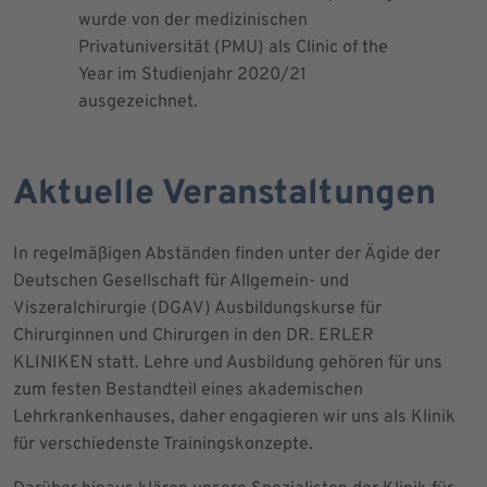
wurde von der medizinischen
dem Blut 
Privatuniversität (PMU) als Clinic of the
Blutprodu
Year im Studienjahr 2020/21
ausgezeichnet.
Aktuelle Veranstaltungen
In regelmäßigen Abständen finden unter der Ägide der
Deutschen Gesellschaft für Allgemein- und
Viszeralchirurgie (DGAV) Ausbildungskurse für
Chirurginnen und Chirurgen in den DR. ERLER
KLINIKEN statt. Lehre und Ausbildung gehören für uns
zum festen Bestandteil eines akademischen
Lehrkrankenhauses, daher engagieren wir uns als Klinik
für verschiedenste Trainingskonzepte.