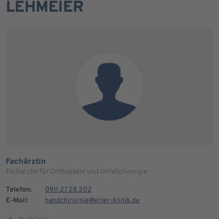
LEHMEIER
Fachärztin
Fachärztin für Orthopädie und Unfallchirurgie
Telefon:
0911 27 28 202
E-Mail:
handchirurgie@erler-klinik.de