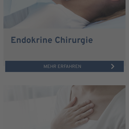
Endokrine Chirurgie
MEHR ERFAHREN