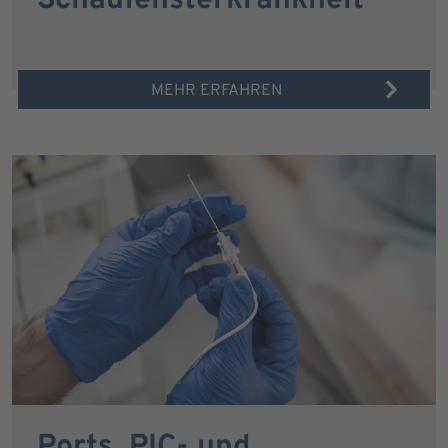
Schaufensterkrankheit
MEHR ERFAHREN
Ports, PIC- und