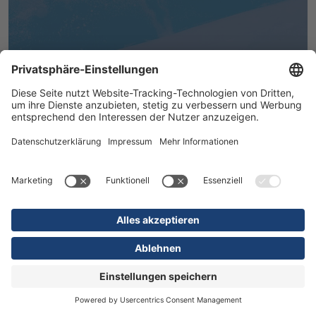
MEHR ERFAHREN
16.07.2026
Kliniken
Orthopädie