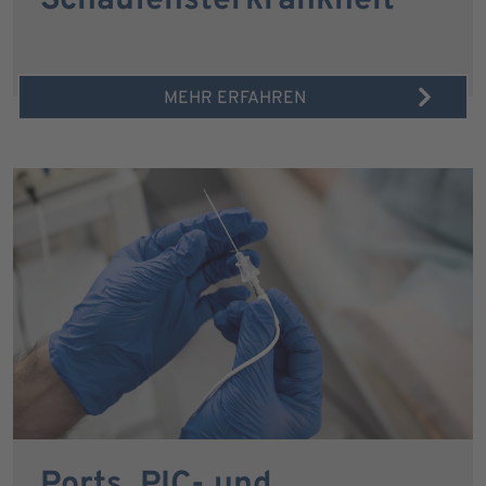
Schaufensterkrankheit
MEHR ERFAHREN
Ports, PIC- und