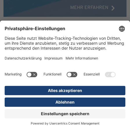
MEHR ERFAHREN
16.07.2026
Kliniken
Orthopädie