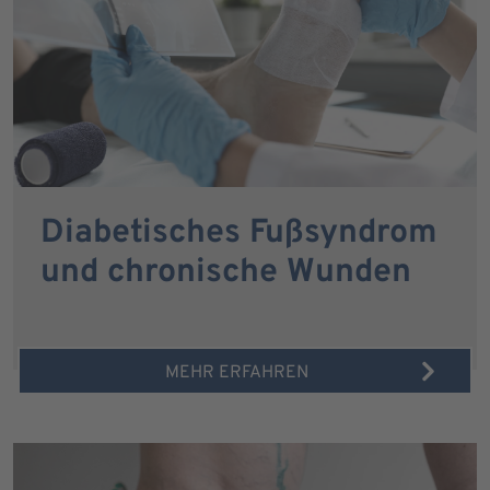
Diabetisches Fußsyndrom
und chronische Wunden
MEHR ERFAHREN