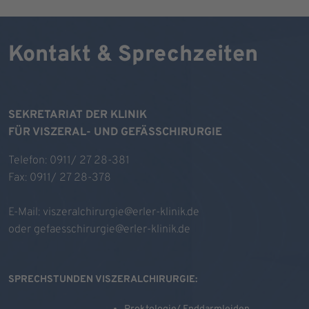
Kontakt & Sprechzeiten
SEKRETARIAT DER KLINIK
FÜR VISZERAL- UND GEFÄSSCHIRURGIE
Telefon: 0911/ 27 28-381
Fax: 0911/ 27 28-378
E-Mail:
viszeralchirurgie@erler-klinik.de
oder
gefaesschirurgie@erler-klinik.de
SPRECHSTUNDEN VISZERALCHIRURGIE: