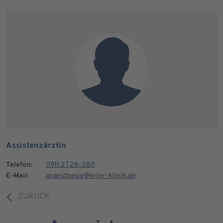
Assistenzärztin
Telefon:
0911 27 28-280
E-Mail:
anaesthesie@erler-klinik.de
ZURÜCK