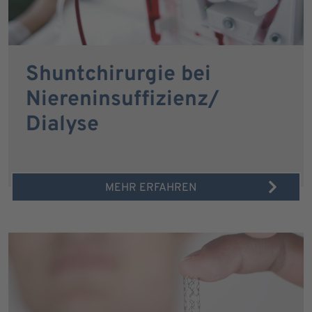
Shuntchirurgie bei
Niereninsuffizienz/
Dialyse
MEHR ERFAHREN