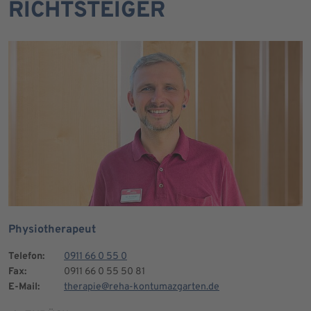
RICHTSTEIGER
Physiotherapeut
Telefon:
0911 66 0 55 0
Fax:
0911 66 0 55 50 81
E-Mail:
therapie@reha-kontumazgarten.de