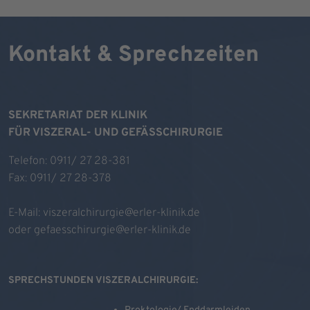
Kontakt & Sprechzeiten
SEKRETARIAT DER KLINIK
FÜR VISZERAL- UND GEFÄSSCHIRURGIE
Telefon: 0911/ 27 28-381
Fax: 0911/ 27 28-378
E-Mail:
viszeralchirurgie@erler-klinik.de
oder
gefaesschirurgie@erler-klinik.de
SPRECHSTUNDEN VISZERALCHIRURGIE: