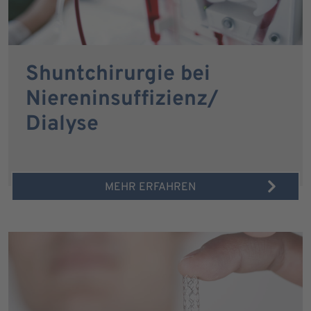
Shuntchirurgie bei
Niereninsuffizienz/
Dialyse
MEHR ERFAHREN