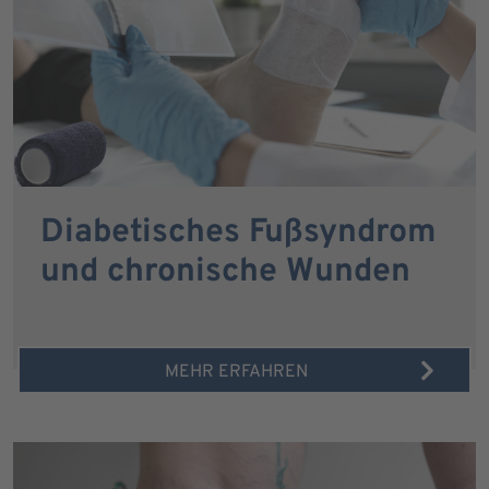
Diabetisches Fußsyndrom
und chronische Wunden
MEHR ERFAHREN