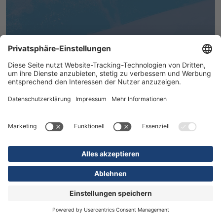
MEHR ERFAHREN
16.07.2026
Kliniken
Orthopädie