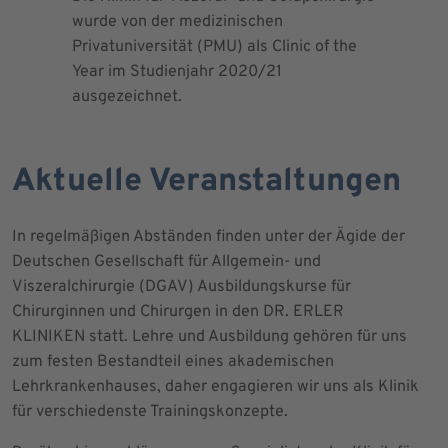
wurde von der medizinischen
dem Blut 
Privatuniversität (PMU) als Clinic of the
Blutprodu
Year im Studienjahr 2020/21
ausgezeichnet.
Aktuelle Veranstaltungen
In regelmäßigen Abständen finden unter der Ägide der
Deutschen Gesellschaft für Allgemein- und
Viszeralchirurgie (DGAV) Ausbildungskurse für
Chirurginnen und Chirurgen in den DR. ERLER
KLINIKEN statt. Lehre und Ausbildung gehören für uns
zum festen Bestandteil eines akademischen
Lehrkrankenhauses, daher engagieren wir uns als Klinik
für verschiedenste Trainingskonzepte.