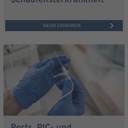
Schaufensterkrankheit
MEHR ERFAHREN
Ports, PIC- und