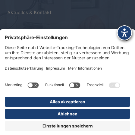
Aktuelles & Kontakt
Impressum
Datenschutz
Sitemap
© 2026 KLINIKEN DR. ERLER