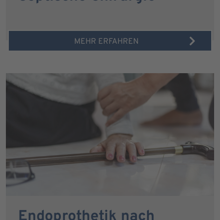
MEHR ERFAHREN
Endoprothetik nach