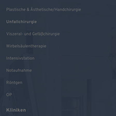
Plastische & Ästhetische/Handchirurgie
Unfallchirurgie
Viszeral- und Gefäßchirurgie
Wirbelsäulentherapie
Intensivstation
Notaufnahme
Röntgen
OP
Kliniken