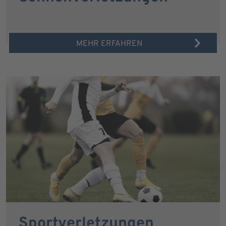
MEHR ERFAHREN
Sportverletzungen