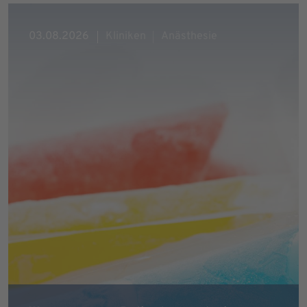
03.08.2026
Kliniken
Anästhesie