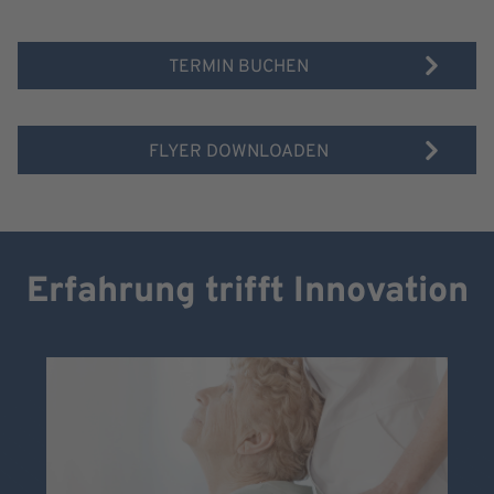
Akzeptieren
powered by
Usercentrics Consent
TERMIN BUCHEN
Management Platform
FLYER DOWNLOADEN
Erfahrung trifft Innovation