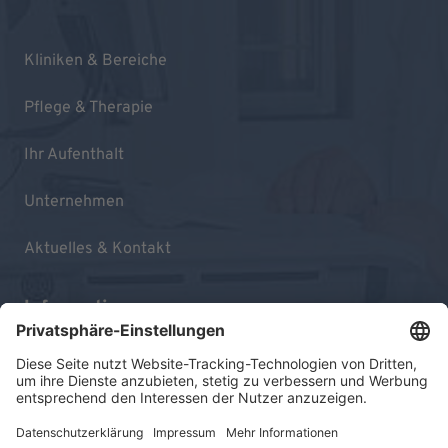
Kliniken & Bereiche
Pflege & Therapie
Ihr Aufenthalt
Unternehmen
Aktuelles & Kontakt
Informationen
Impressum
Datenschutz