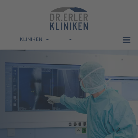
KLINIKEN