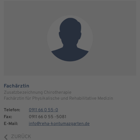
Fachärztin
Zusatzbezeichnung Chirotherapie
Fachärztin für Physikalische und Rehabilitative Medizin
Telefon:
0911 66 0 55-0
Fax:
0911 66 0 55 -5081
E-Mail:
info@reha-kontumazgarten.de
ZURÜCK