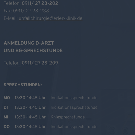
Telefon:
0911/ 27 28-202
Fax: 0911/ 27 28-238
E-Mail:
unfallchirurgie@erler-klinik.de
ANMELDUNG D-ARZT
UND BG-SPRECHSTUNDE
Telefon:
0911/ 27 28-209
SPRECHSTUNDEN:
MO
13:30-14:45 Uhr
Indikationssprechstunde
DI
13:30-14:45 Uhr
Indikationssprechstunde
MI
13:30-14:45 Uhr
Kniesprechstunde
DO
13:30-14:45 Uhr
Indikationssprechstunde