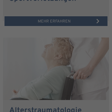
MEHR ERFAHREN
Alterstraumatologie